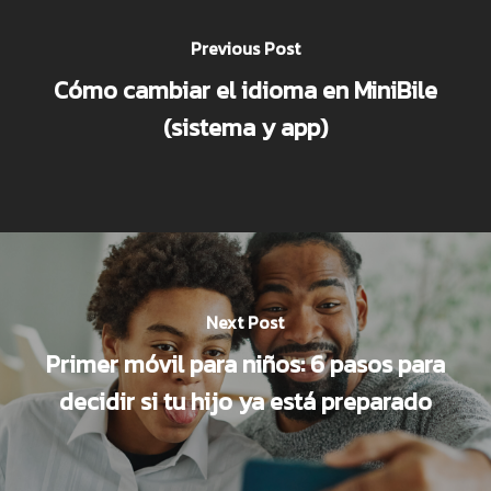
Previous Post
Cómo cambiar el idioma en MiniBile
(sistema y app)
Next Post
Primer móvil para niños: 6 pasos para
decidir si tu hijo ya está preparado