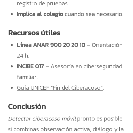
registro de pruebas.
Implica al colegio
cuando sea necesario.
Recursos útiles
Línea ANAR 900 20 20 10
– Orientación
24 h.
INCIBE 017
– Asesoría en ciberseguridad
familiar.
Guía UNICEF “Fin del Ciberacoso”
.
Conclusión
Detectar ciberacoso móvil
pronto es posible
No hay productos en el carrito.
si combinas observación activa, diálogo y la