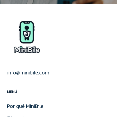
info@minibile.com
MENÚ
Por qué MiniBile