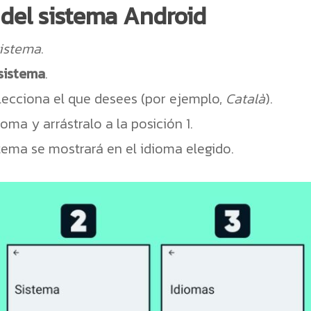
 del sistema Android
istema
.
 sistema
.
lecciona el que desees (por ejemplo,
Català
).
ma y arrástralo a la posición 1.
tema se mostrará en el idioma elegido.