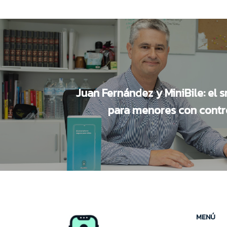
Juan Fernández y MiniBile: el
para menores con contr
MENÚ