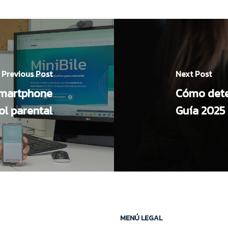
Previous Post
Next Post
 smartphone
Cómo detec
ol parental
Guía 2025 
MENÚ LEGAL