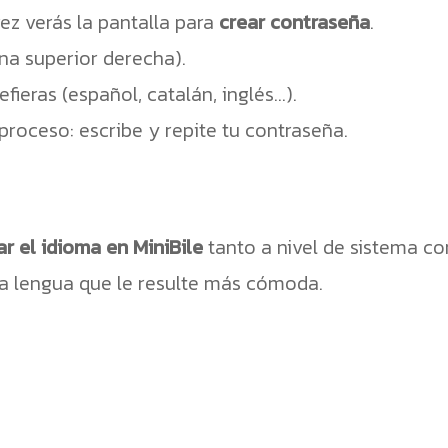
vez verás la pantalla para
crear contraseña
.
na superior derecha).
fieras (español, catalán, inglés…).
proceso: escribe y repite tu contraseña.
r el idioma en MiniBile
tanto a nivel de sistema co
n la lengua que le resulte más cómoda.