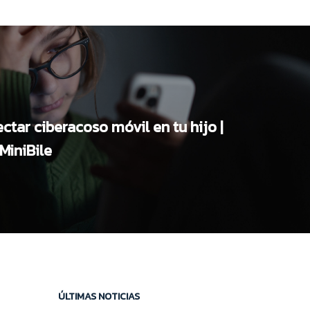
tar ciberacoso móvil en tu hijo |
MiniBile
ÚLTIMAS NOTICIAS