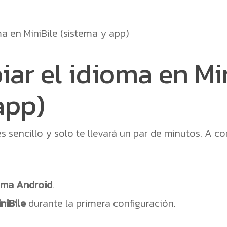
 en MiniBile (sistema y app)
r el idioma en Mi
app)
s sencillo y solo te llevará un par de minutos. A c
tema Android
.
niBile
durante la primera configuración.