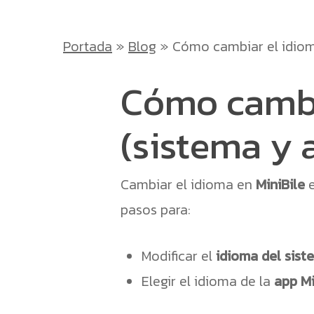
Portada
»
Blog
»
Cómo cambiar el idioma
Cómo cambia
(sistema y 
Cambiar el idioma en
MiniBile
e
pasos para:
Modificar el
idioma del sis
Elegir el idioma de la
app Mi