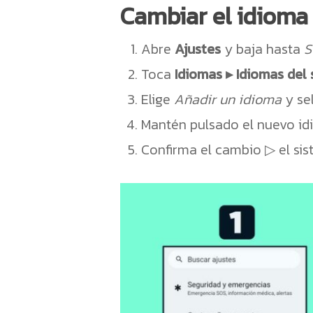
Cambiar el idioma
Abre
Ajustes
y baja hasta
S
Toca
Idiomas ▸ Idiomas del
Elige
Añadir un idioma
y se
Mantén pulsado el nuevo idio
Confirma el cambio ▷ el sis