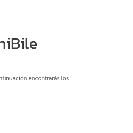
niBile
ontinuación encontrarás los