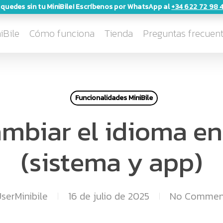
 quedes sin tu MiniBile! Escríbenos por WhatsApp al
+34 622 72 98 
Cart
iBile
Cómo funciona
Tienda
Preguntas frecuen
Funcionalidades MiniBile
biar el idioma en
(sistema y app)
serMinibile
16 de julio de 2025
No Commen