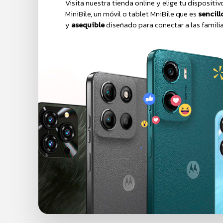
Visita nuestra tienda online y elige tu dispositivo
MiniBile, un móvil o tablet MniBile que es
sencillo
y
asequible
diseñado para conectar a las familias