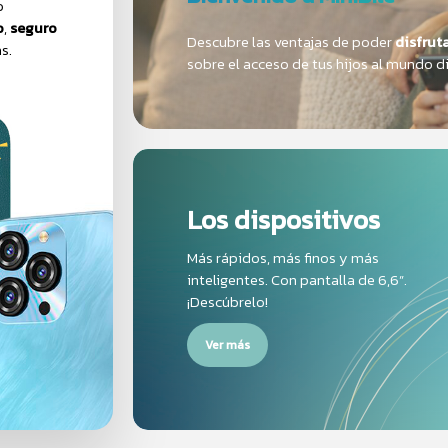
,
seguro
Descubre las ventajas de poder
disfrutar
.
sobre el acceso de tus hijos al mundo digi
Los dispositivos
Más rápidos, más finos y más
inteligentes. Con pantalla de 6,6”.
¡Descúbrelo!
Ver más