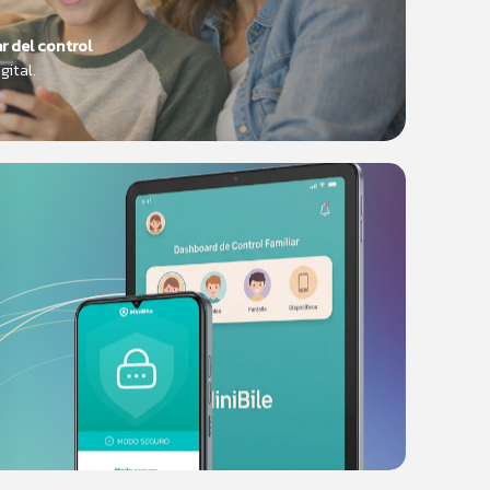
 del control
tal.