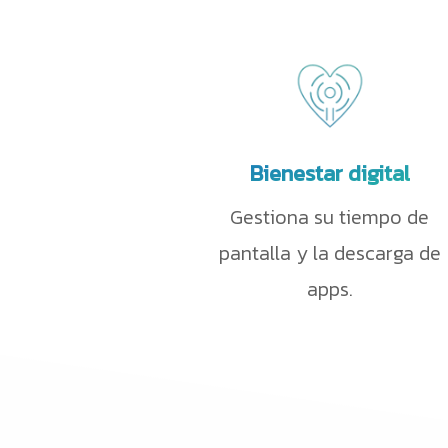
solo unos minutos.
Bienestar digital
Gestiona su tiempo de
pantalla y la descarga de
apps.