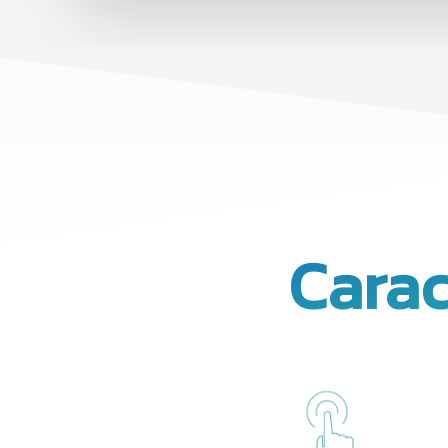
Carac