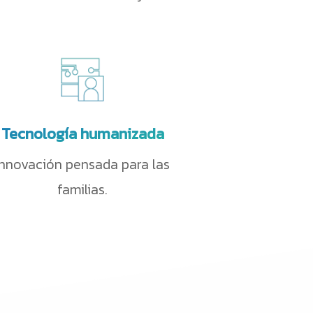
necesidades de tu hijo.
Tecnología humanizada
Innovación pensada para
las familias.