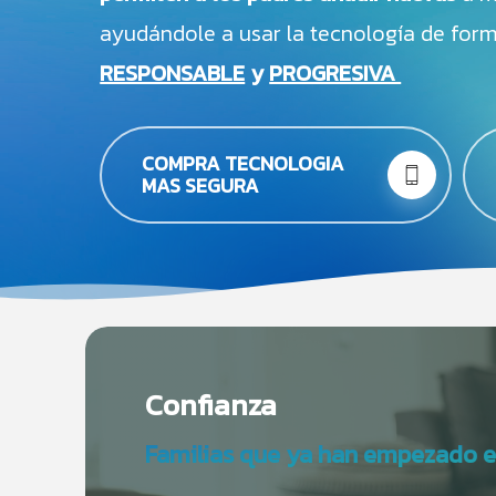
crece, ayudándole a usar la tecnología 
RESPONSABLE
y
PROGRESIVA
COMPRA TECNOLOGIA
MAS SEGURA
Confianza
Familias que ya han empezado el